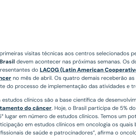
primeiras visitas técnicas aos centros selecionados p
Brasil
devem acontecer nas próximas semanas. Os doi
presentantes do
LACOG (Latin American Cooperativ
ncer
no mês de abril. Os quatro demais receberão as 
te do processo de implementação das atividades e tr
 estudos clínicos são a base científica de desenvolvi
atamento do câncer
. Hoje, o Brasil participa de 5% 
5° lugar em número de estudos clínicos. Temos um p
ticipação em estudos clínicos em oncologia os quais b
fissionais de saúde e patrocinadores”, afirma o onco