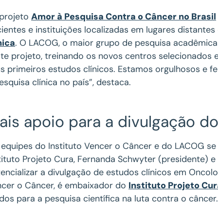
projeto
Amor à Pesquisa Contra o Câncer no Brasil
ientes e instituições localizadas em lugares distante
nica
. O LACOG, o maior grupo de pesquisa acadêmica 
te projeto, treinando os novos centros selecionados
s primeiros estudos clínicos. Estamos orgulhosos e fel
esquisa clínica no país”, destaca.
ais apoio para a divulgação do
 equipes do Instituto Vencer o Câncer e do LACOG se
tituto Projeto Cura, Fernanda Schwyter (presidente) e
encializar a divulgação de estudos clínicos em Oncolo
cer o Câncer, é embaixador do
Instituto Projeto Cu
dos para a pesquisa científica na luta contra o câncer