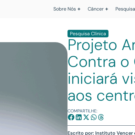
Sobre Nós
Câncer
Pesquisa
Pesquisa Clínica
Projeto A
Contra o 
iniciará v
aos cent
COMPARTILHE:
Escrito por: Instituto Vencer