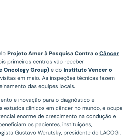
elo
Projeto Amor à Pesquisa Contra o
Câncer
s primeiros centros vão receber
e Oncology Group)
e do
Instituto Vencer o
visitas em maio. As inspeções técnicas fazem
einamento das equipes locais.
mento e inovação para o diagnóstico e
dos estudos clínicos em câncer no mundo, e ocupa
otencial enorme de crescimento na condução e
eneficiam os pacientes, instituições,
logista Gustavo Werutsky, presidente do LACOG .