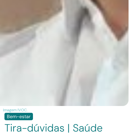
Imagem IVOC.
Bem-estar
Tira-dúvidas | Saúde