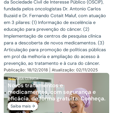
da Sociedade Civil de Interesse Público (OSCIP),
fundada pelos oncologistas Dr. Antonio Carlos
Buzaid e Dr. Fernando Cotait Maluf, com atuação
em 3 pilares: (1) Informação de excelência e
educação para prevenção do câncer. (2)
Implementação de centros de pesquisa clínica
para a descoberta de novos medicamentos. (3)
Articulação para promoção de políticas públicas
em prol da melhoria e ampliação do acesso à
prevenção, ao tratamento e à cura do câncer.
Publicação: 18/12/2018 | Atualização: 02/11/2025
PESQUISA CLÍNICA
Novos tratamentos e
medicamentos, com segurança e
eficácia, de forma gratuita. Conheça.
Saiba mais →