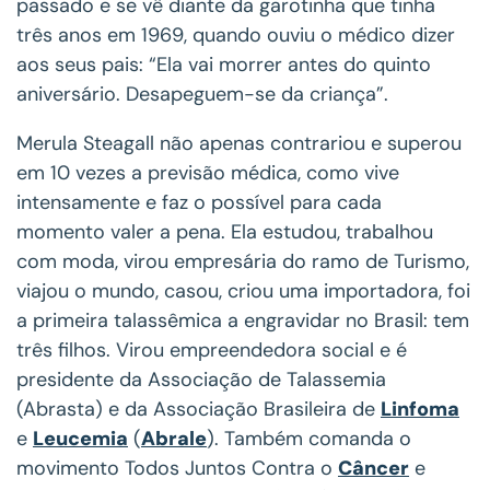
passado e se vê diante da garotinha que tinha
três anos em 1969, quando ouviu o médico dizer
aos seus pais: “Ela vai morrer antes do quinto
aniversário. Desapeguem-se da criança”.
Merula Steagall não apenas contrariou e superou
em 10 vezes a previsão médica, como vive
intensamente e faz o possível para cada
momento valer a pena. Ela estudou, trabalhou
com moda, virou empresária do ramo de Turismo,
viajou o mundo, casou, criou uma importadora, foi
a primeira talassêmica a engravidar no Brasil: tem
três filhos. Virou empreendedora social e é
presidente da Associação de Talassemia
(Abrasta) e da Associação Brasileira de
Linfoma
e
Leucemia
(
Abrale
). Também comanda o
movimento Todos Juntos Contra o
Câncer
e