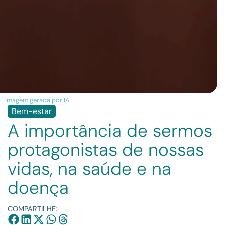
imagem gerada por IA.
Bem-estar
A importância de sermos
protagonistas de nossas
vidas, na saúde e na
doença
COMPARTILHE: