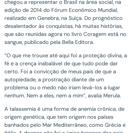
chegou a representar o Brasil na área social, na
edição de 2014 do Fórum Econômico Mundial,
realizado em Genebra, na Suíça. Do prognóstico
desalentador às conquistas, há muitas histórias,
que são reunidas agora no livro Coragem está no
sangue, publicado pela Bella Editora.
“O que me trouxe até aqui foi a proteção divina, a
fé e a crença inabalável de que tudo pode dar
certo. Foi a convicção de meus pais de que a
autopiedade, a prostração diante de um
problema ou o medo não iriam levá-los a lugar
nenhum. Nem a eles, nem a mim”, avalia Merula.
A talassemia é uma forma de anemia crônica, de
origem genética, que tem origem nos países
banhados pelo Mar Mediterrâneo, como Grécia e
Itália. A doença não foi a única herança dos pais