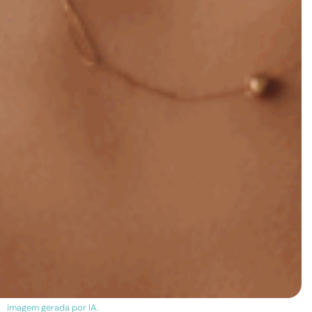
imagem gerada por IA.