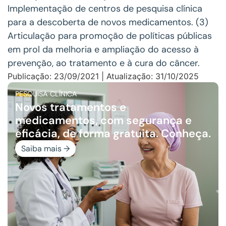
Implementação de centros de pesquisa clínica
para a descoberta de novos medicamentos. (3)
Articulação para promoção de políticas públicas
em prol da melhoria e ampliação do acesso à
prevenção, ao tratamento e à cura do câncer.
Publicação: 23/09/2021 | Atualização: 31/10/2025
PESQUISA CLÍNICA
Novos tratamentos e
medicamentos, com segurança e
eficácia, de forma gratuita. Conheça.
Saiba mais →