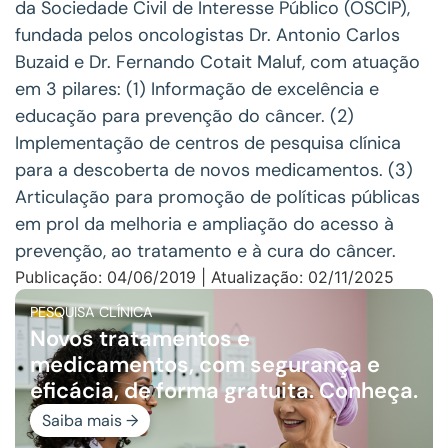
da Sociedade Civil de Interesse Público (OSCIP),
fundada pelos oncologistas Dr. Antonio Carlos
Buzaid e Dr. Fernando Cotait Maluf, com atuação
em 3 pilares: (1) Informação de excelência e
educação para prevenção do câncer. (2)
Implementação de centros de pesquisa clínica
para a descoberta de novos medicamentos. (3)
Articulação para promoção de políticas públicas
em prol da melhoria e ampliação do acesso à
prevenção, ao tratamento e à cura do câncer.
Publicação: 04/06/2019 | Atualização: 02/11/2025
PESQUISA CLÍNICA
Novos tratamentos e
medicamentos, com segurança e
eficácia, de forma gratuita. Conheça.
Saiba mais →