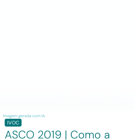
Imagem gerada com IA.
IVOC
ASCO 2019 | Como a