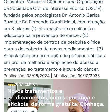
O Instituto Vencer o Câncer é uma Organização
da Sociedade Civil de Interesse Público (OSCIP),
fundada pelos oncologistas Dr. Antonio Carlos
Buzaid e Dr. Fernando Cotait Maluf, com atuação
em 3 pilares: (1) Informação de excelência e
educação para prevenção do câncer. (2)
Implementação de centros de pesquisa clínica
para a descoberta de novos medicamentos. (3)
Articulação para promoção de políticas públicas
em prol da melhoria e ampliação do acesso à
prevenção, ao tratamento e à cura do câncer.
Publicação: 03/06/2024 | Atualização: 30/10/2025
PESQUISA CLÍNICA
Novos tratamentos e
medicamentos, com segurança e
eficácia, de forma gratuita. Conheça.
Saiba mais →