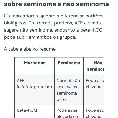
sobre seminoma e não seminoma
Os marcadores ajudam a diferenciar padrões
biológicos. Em termos práticos, AFP elevada
sugere não seminoma, enquanto a beta-hCG
pode subir em ambos os grupos.
A tabela abaixo resume:
Marcador
Seminoma
Não
seminoma
AFP
Normal, não
Pode estar
(alfafetoproteína)
se eleva no
elevada
seminoma
puro
beta-hCG
Pode estar
Pode estar
elevada em
elevada