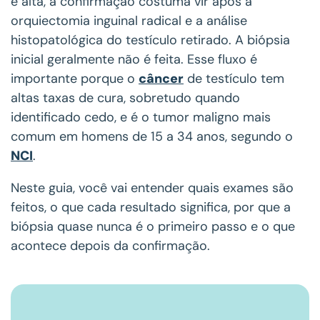
é alta, a confirmação costuma vir após a
orquiectomia inguinal radical e a análise
histopatológica do testículo retirado. A biópsia
inicial geralmente não é feita. Esse fluxo é
importante porque o
câncer
de testículo tem
altas taxas de cura, sobretudo quando
identificado cedo, e é o tumor maligno mais
comum em homens de 15 a 34 anos, segundo o
NCI
.
Neste guia, você vai entender quais exames são
feitos, o que cada resultado significa, por que a
biópsia quase nunca é o primeiro passo e o que
acontece depois da confirmação.