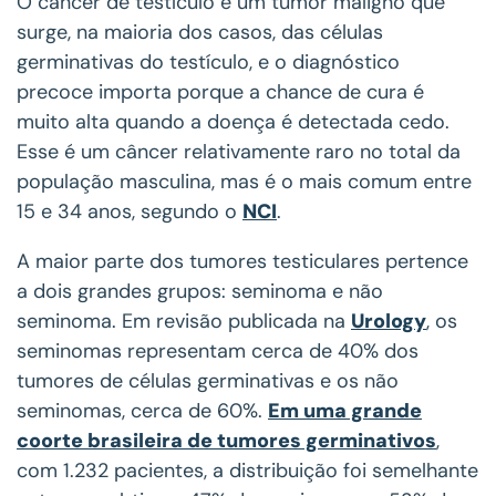
O câncer de testículo é um tumor maligno que
surge, na maioria dos casos, das células
germinativas do testículo, e o diagnóstico
precoce importa porque a chance de cura é
muito alta quando a doença é detectada cedo.
Esse é um câncer relativamente raro no total da
população masculina, mas é o mais comum entre
15 e 34 anos, segundo o
NCI
.
A maior parte dos tumores testiculares pertence
a dois grandes grupos: seminoma e não
seminoma. Em revisão publicada na
Urology
, os
seminomas representam cerca de 40% dos
tumores de células germinativas e os não
seminomas, cerca de 60%.
Em uma grande
coorte brasileira de tumores germinativos
,
com 1.232 pacientes, a distribuição foi semelhante