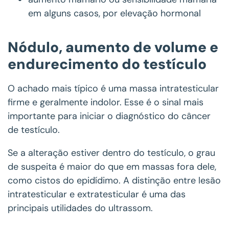
em alguns casos, por elevação hormonal
Nódulo, aumento de volume e
endurecimento do testículo
O achado mais típico é uma massa intratesticular
firme e geralmente indolor. Esse é o sinal mais
importante para iniciar o diagnóstico do câncer
de testículo.
Se a alteração estiver dentro do testículo, o grau
de suspeita é maior do que em massas fora dele,
como cistos do epidídimo. A distinção entre lesão
intratesticular e extratesticular é uma das
principais utilidades do ultrassom.