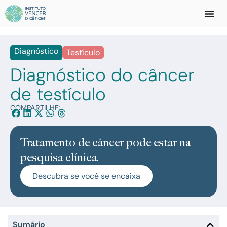
Diagnóstico
Testículo
Diagnóstico do câncer
de testículo
COMPARTILHE:
Tratamento de câncer pode estar na
pesquisa clínica.
Descubra se você se encaixa
Sumário