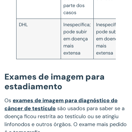
parte dos
casos
DHL
Inespecífica;
Inespecífica;
pode subir
pode subir
em doença
em doença
mais
mais
extensa
extensa
Exames de imagem para
estadiamento
Os
exames de imagem para diagnóstico do
câncer de testículo
são usados para saber se a
doença ficou restrita ao testículo ou se atingiu
linfonodos e outros órgãos. O exame mais pedido