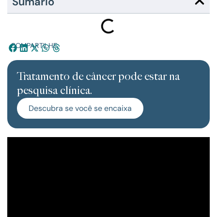
Sumário
COMPARTILHE:
Tratamento de câncer pode estar na
pesquisa clínica.
Descubra se você se encaixa