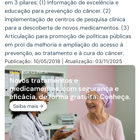
em 3 pilares: (1) Informação de excelência e
educação para prevenção do câncer. (2)
Implementação de centros de pesquisa clínica
para a descoberta de novos medicamentos. (3)
Articulação para promoção de políticas públicas
em prol da melhoria e ampliação do acesso à
prevenção, ao tratamento e à cura do câncer.
Publicação: 10/05/2018 | Atualização: 03/11/2025
PESQUISA CLÍNICA
Novos tratamentos e
medicamentos, com segurança e
eficácia, de forma gratuita. Conheça.
Saiba mais →