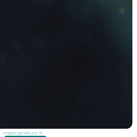
imagem gerada por IA.