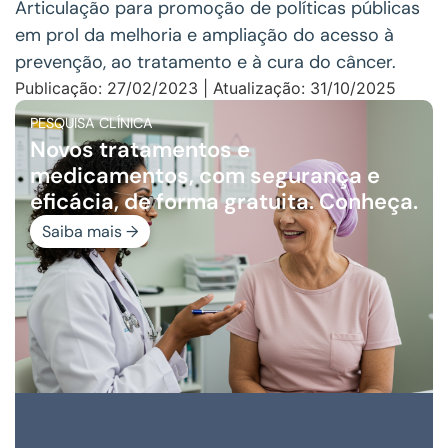
Articulação para promoção de políticas públicas
em prol da melhoria e ampliação do acesso à
prevenção, ao tratamento e à cura do câncer.
Publicação: 27/02/2023 | Atualização: 31/10/2025
PESQUISA CLÍNICA
Novos tratamentos e
medicamentos, com segurança e
eficácia, de forma gratuita. Conheça.
Saiba mais →