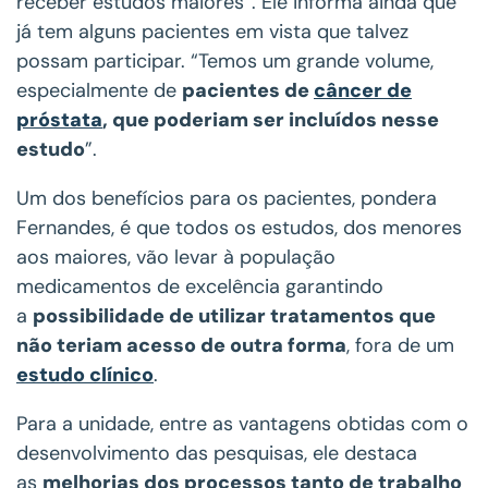
receber estudos maiores”. Ele informa ainda que
já tem alguns pacientes em vista que talvez
possam participar. “Temos um grande volume,
especialmente de
pacientes de
câncer de
próstata
, que poderiam ser incluídos nesse
estudo
”.
Um dos benefícios para os pacientes, pondera
Fernandes, é que todos os estudos, dos menores
aos maiores, vão levar à população
medicamentos de excelência garantindo
a
possibilidade de utilizar tratamentos que
não teriam acesso de outra forma
, fora de um
estudo clínico
.
Para a unidade, entre as vantagens obtidas com o
desenvolvimento das pesquisas, ele destaca
as
melhorias dos processos tanto de trabalho