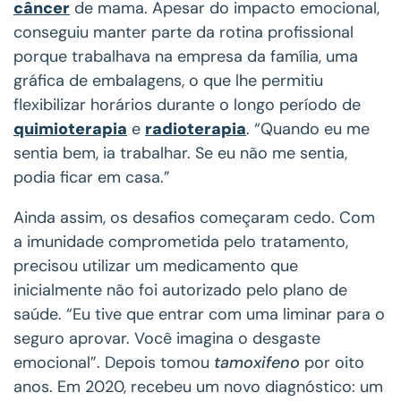
câncer
de mama. Apesar do impacto emocional,
conseguiu manter parte da rotina profissional
porque trabalhava na empresa da família, uma
gráfica de embalagens, o que lhe permitiu
flexibilizar horários durante o longo período de
quimioterapia
e
radioterapia
. “Quando eu me
sentia bem, ia trabalhar. Se eu não me sentia,
podia ficar em casa.”
Ainda assim, os desafios começaram cedo. Com
a imunidade comprometida pelo tratamento,
precisou utilizar um medicamento que
inicialmente não foi autorizado pelo plano de
saúde. “Eu tive que entrar com uma liminar para o
seguro aprovar. Você imagina o desgaste
emocional”. Depois tomou
tamoxifeno
por oito
anos. Em 2020, recebeu um novo diagnóstico: um