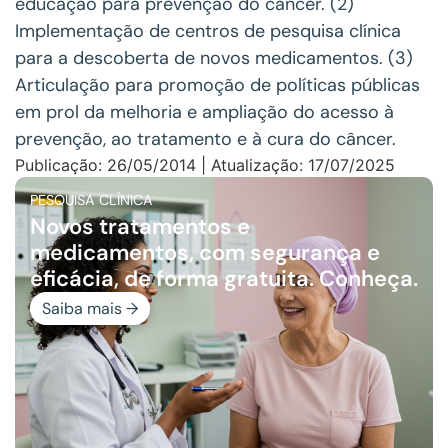
educação para prevenção do câncer. (2)
Implementação de centros de pesquisa clínica
para a descoberta de novos medicamentos. (3)
Articulação para promoção de políticas públicas
em prol da melhoria e ampliação do acesso à
prevenção, ao tratamento e à cura do câncer.
Publicação: 26/05/2014 | Atualização: 17/07/2025
PESQUISA CLÍNICA
Novos tratamentos e
medicamentos, com segurança e
eficácia, de forma gratuita. Conheça.
Saiba mais →