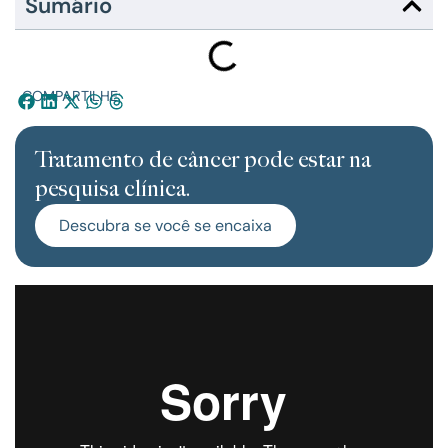
Sumário
COMPARTILHE:
Tratamento de câncer pode estar na
pesquisa clínica.
Descubra se você se encaixa