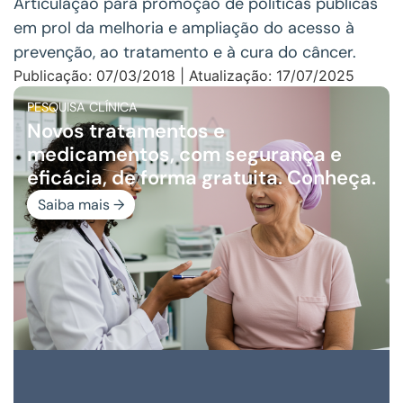
Articulação para promoção de políticas públicas
em prol da melhoria e ampliação do acesso à
prevenção, ao tratamento e à cura do câncer.
Publicação: 07/03/2018 | Atualização: 17/07/2025
PESQUISA CLÍNICA
Novos tratamentos e
medicamentos, com segurança e
eficácia, de forma gratuita. Conheça.
Saiba mais →