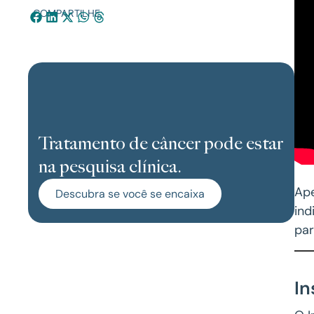
COMPARTILHE:
Tratamento de câncer pode estar
na pesquisa clínica.
Ap
Descubra se você se encaixa
ind
par
In