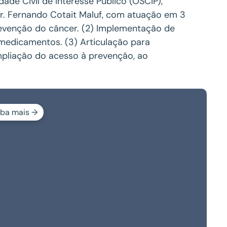
de Civil de Interesse Público (OSCIP),
Dr. Fernando Cotait Maluf, com atuação em 3
revenção do câncer. (2) Implementação de
 medicamentos. (3) Articulação para
mpliação do acesso à prevenção, ao
iba mais →