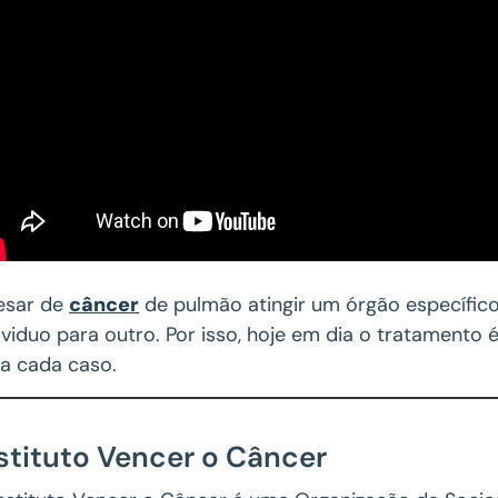
esar de
câncer
de pulmão atingir um órgão específico
ividuo para outro. Por isso, hoje em dia o tratamento
a cada caso.
stituto Vencer o Câncer