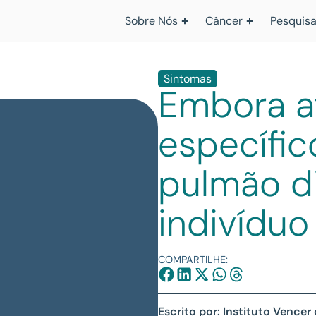
Sobre Nós
Câncer
Pesquisa
Sintomas
Embora a
específic
pulmão d
indivíduo
COMPARTILHE:
Escrito por: Instituto Vencer