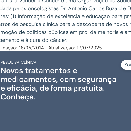
nstituto Vencer o Câncer é uma Organização da Socieda
dada pelos oncologistas Dr. Antonio Carlos Buzaid e 
ares: (1) Informação de excelência e educação para p
tros de pesquisa clínica para a descoberta de novos
moção de políticas públicas em prol da melhoria e a
tamento e à cura do câncer.
licação: 16/05/2014 | Atualização: 17/07/2025
PESQUISA CLÍNICA
Sa
Novos tratamentos e
medicamentos, com segurança
e eficácia, de forma gratuita.
Conheça.