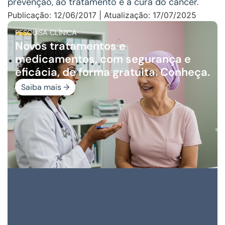
prevenção, ao tratamento e à cura do câncer.
Publicação: 12/06/2017 | Atualização: 17/07/2025
PESQUISA CLÍNICA
Novos tratamentos e
medicamentos, com segurança e
eficácia, de forma gratuita. Conheça.
Saiba mais →