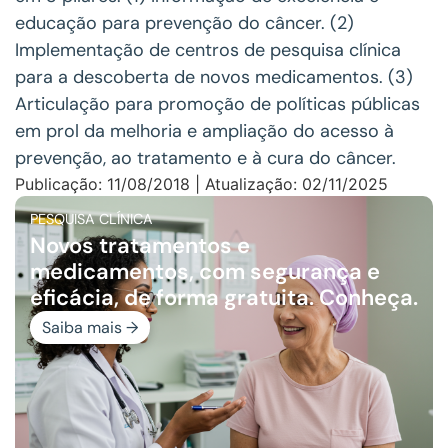
educação para prevenção do câncer. (2)
Implementação de centros de pesquisa clínica
para a descoberta de novos medicamentos. (3)
Articulação para promoção de políticas públicas
em prol da melhoria e ampliação do acesso à
prevenção, ao tratamento e à cura do câncer.
Publicação: 11/08/2018 | Atualização: 02/11/2025
PESQUISA CLÍNICA
Novos tratamentos e
medicamentos, com segurança e
eficácia, de forma gratuita. Conheça.
Saiba mais →