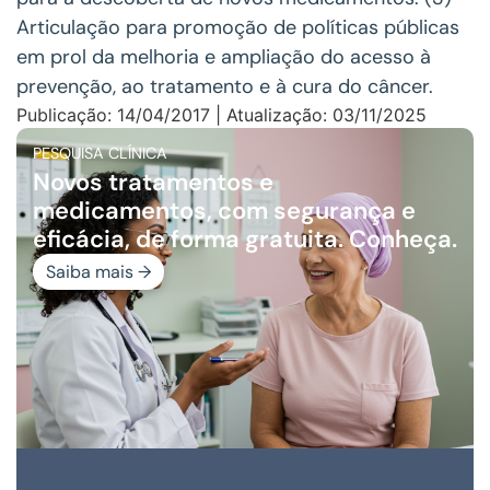
Articulação para promoção de políticas públicas
em prol da melhoria e ampliação do acesso à
prevenção, ao tratamento e à cura do câncer.
Publicação: 14/04/2017 | Atualização: 03/11/2025
PESQUISA CLÍNICA
Novos tratamentos e
medicamentos, com segurança e
eficácia, de forma gratuita. Conheça.
Saiba mais →