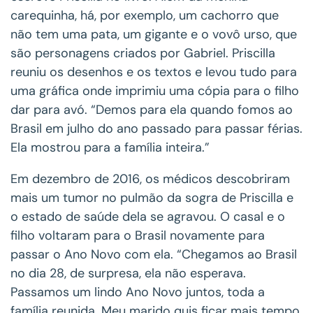
carequinha, há, por exemplo, um cachorro que
não tem uma pata, um gigante e o vovô urso, que
são personagens criados por Gabriel. Priscilla
reuniu os desenhos e os textos e levou tudo para
uma gráfica onde imprimiu uma cópia para o filho
dar para avó. “Demos para ela quando fomos ao
Brasil em julho do ano passado para passar férias.
Ela mostrou para a família inteira.”
Em dezembro de 2016, os médicos descobriram
mais um tumor no pulmão da sogra de Priscilla e
o estado de saúde dela se agravou. O casal e o
filho voltaram para o Brasil novamente para
passar o Ano Novo com ela. “Chegamos ao Brasil
no dia 28, de surpresa, ela não esperava.
Passamos um lindo Ano Novo juntos, toda a
família reunida. Meu marido quis ficar mais tempo