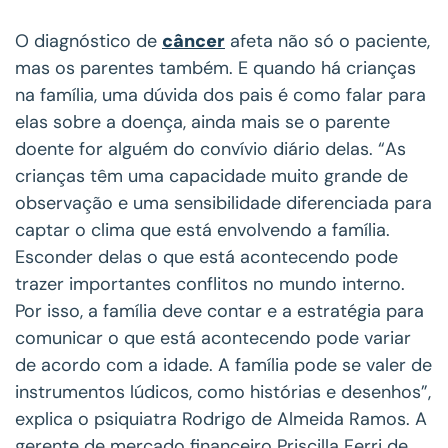
O diagnóstico de
câncer
afeta não só o paciente,
mas os parentes também. E quando há crianças
na família, uma dúvida dos pais é como falar para
elas sobre a doença, ainda mais se o parente
doente for alguém do convívio diário delas. “As
crianças têm uma capacidade muito grande de
observação e uma sensibilidade diferenciada para
captar o clima que está envolvendo a família.
Esconder delas o que está acontecendo pode
trazer importantes conflitos no mundo interno.
Por isso, a família deve contar e a estratégia para
comunicar o que está acontecendo pode variar
de acordo com a idade. A família pode se valer de
instrumentos lúdicos, como histórias e desenhos”,
explica o psiquiatra Rodrigo de Almeida Ramos. A
gerente de mercado financeiro Priscilla Ferri de