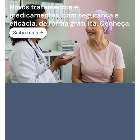
Novos tratamentos e
medicamentos, com segurança e
eficácia, de forma gratuita. Conheça.
Saiba mais →