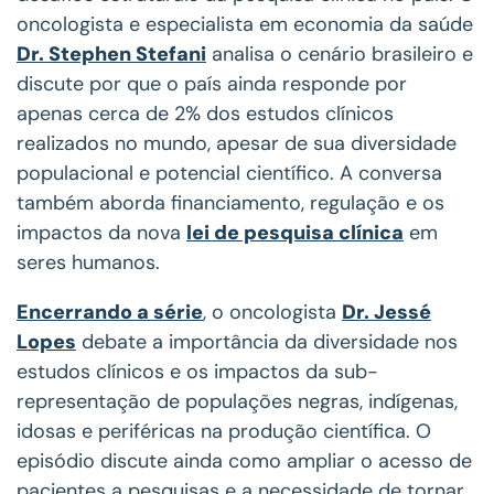
oncologista e especialista em economia da saúde
Dr. Stephen Stefani
analisa o cenário brasileiro e
discute por que o país ainda responde por
apenas cerca de 2% dos estudos clínicos
realizados no mundo, apesar de sua diversidade
populacional e potencial científico. A conversa
também aborda financiamento, regulação e os
impactos da nova
lei de pesquisa clínica
em
seres humanos.
Encerrando a série
, o oncologista
Dr. Jessé
Lopes
debate a importância da diversidade nos
estudos clínicos e os impactos da sub-
representação de populações negras, indígenas,
idosas e periféricas na produção científica. O
episódio discute ainda como ampliar o acesso de
pacientes a pesquisas e a necessidade de tornar