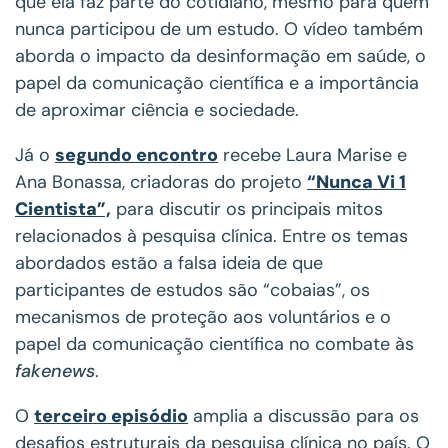
que ela faz parte do cotidiano, mesmo para quem
nunca participou de um estudo. O vídeo também
aborda o impacto da desinformação em saúde, o
papel da comunicação científica e a importância
de aproximar ciência e sociedade.
Já o
segundo encontro
recebe Laura Marise e
Ana Bonassa, criadoras do projeto
“Nunca Vi 1
Cientista”,
para discutir os principais mitos
relacionados à pesquisa clínica. Entre os temas
abordados estão a falsa ideia de que
participantes de estudos são “cobaias”, os
mecanismos de proteção aos voluntários e o
papel da comunicação científica no combate às
fakenews
.
O
terceiro episódio
amplia a discussão para os
desafios estruturais da pesquisa clínica no país. O