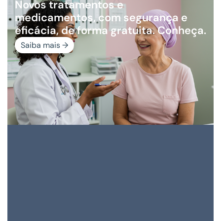
Novos tratamentos e
medicamentos, com segurança e
eficácia, de forma gratuita. Conheça.
Saiba mais →