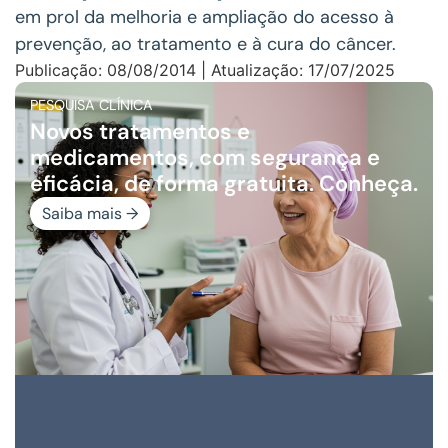
em prol da melhoria e ampliação do acesso à
prevenção, ao tratamento e à cura do câncer.
Publicação: 08/08/2014 | Atualização: 17/07/2025
PESQUISA CLÍNICA
Novos tratamentos e
medicamentos, com segurança e
eficácia, de forma gratuita. Conheça.
Saiba mais →