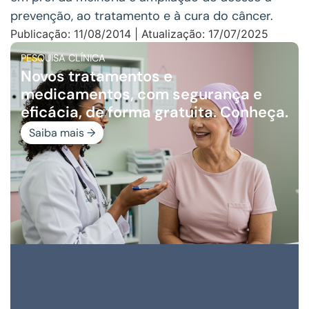
prevenção, ao tratamento e à cura do câncer.
Publicação: 11/08/2014 | Atualização: 17/07/2025
PESQUISA CLÍNICA
Novos tratamentos e
medicamentos, com segurança e
eficácia, de forma gratuita. Conheça.
Saiba mais →