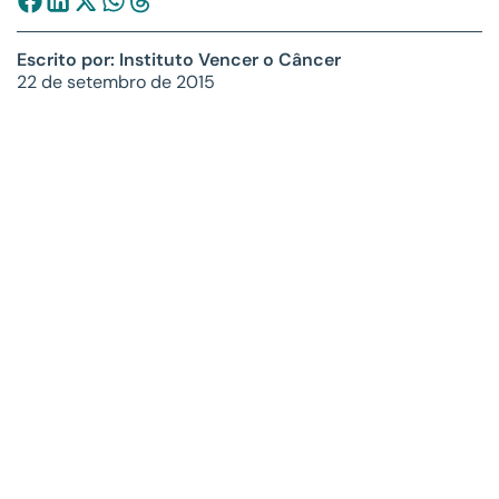
Escrito por: Instituto Vencer o Câncer
22 de setembro de 2015