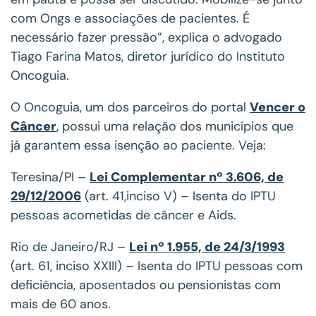
com Ongs e associações de pacientes. É
necessário fazer pressão”, explica o advogado
Tiago Farina Matos, diretor jurídico do Instituto
Oncoguia.
O Oncoguia, um dos parceiros do portal
Vencer o
Câncer
, possui uma relação dos municípios que
já garantem essa isenção ao paciente. Veja:
Teresina/PI –
Lei Complementar nº 3.606, de
29/12/2006
(art. 41,inciso V) – Isenta do IPTU
pessoas acometidas de câncer e Aids.
Rio de Janeiro/RJ –
Lei nº 1.955, de 24/3/1993
(art. 61, inciso XXIII) – Isenta do IPTU pessoas com
deficiência, aposentados ou pensionistas com
mais de 60 anos.