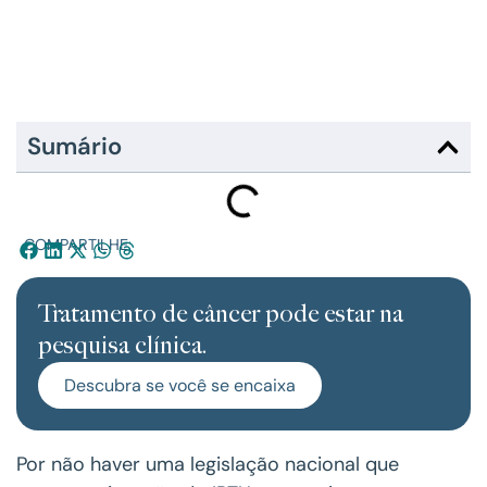
Sumário
COMPARTILHE:
Tratamento de câncer pode estar na
pesquisa clínica.
Descubra se você se encaixa
Por não haver uma legislação nacional que