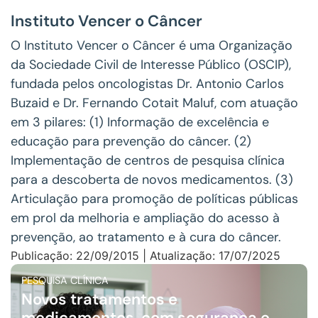
Instituto Vencer o Câncer
O Instituto Vencer o Câncer é uma Organização
da Sociedade Civil de Interesse Público (OSCIP),
fundada pelos oncologistas Dr. Antonio Carlos
Buzaid e Dr. Fernando Cotait Maluf, com atuação
em 3 pilares: (1) Informação de excelência e
educação para prevenção do câncer. (2)
Implementação de centros de pesquisa clínica
para a descoberta de novos medicamentos. (3)
Articulação para promoção de políticas públicas
em prol da melhoria e ampliação do acesso à
prevenção, ao tratamento e à cura do câncer.
Publicação: 22/09/2015 | Atualização: 17/07/2025
PESQUISA CLÍNICA
Novos tratamentos e
medicamentos, com segurança e