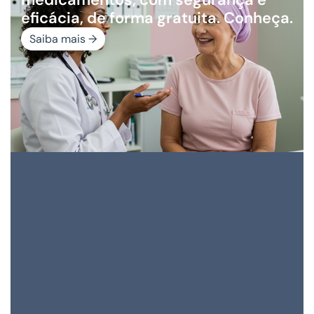
eficácia, de forma gratuita. Conheça.
Saiba mais →