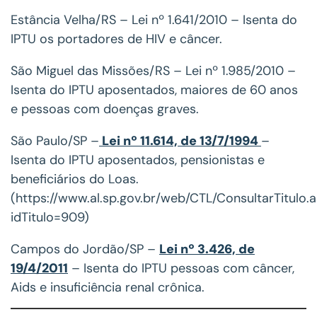
Estância Velha/RS – Lei nº 1.641/2010 – Isenta do
IPTU os portadores de HIV e câncer.
São Miguel das Missões/RS – Lei nº 1.985/2010 –
Isenta do IPTU aposentados, maiores de 60 anos
e pessoas com doenças graves.
São Paulo/SP –
Lei nº 11.614, de 13/7/1994
–
Isenta do IPTU aposentados, pensionistas e
beneficiários do Loas.
(https://www.al.sp.gov.br/web/CTL/ConsultarTitulo.
idTitulo=909)
Campos do Jordão/SP –
Lei nº 3.426, de
19/4/2011
– Isenta do IPTU pessoas com câncer,
Aids e insuficiência renal crônica.