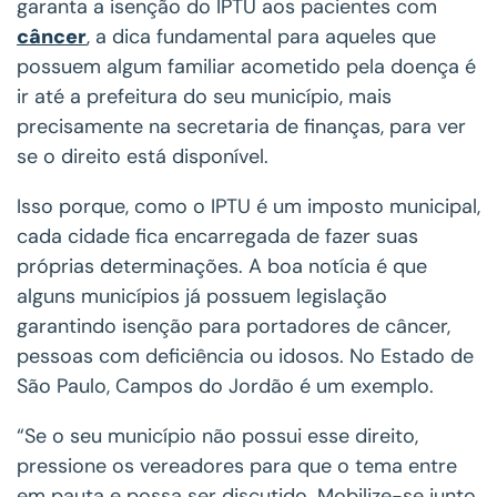
garanta a isenção do IPTU aos pacientes com
câncer
, a dica fundamental para aqueles que
possuem algum familiar acometido pela doença é
ir até a prefeitura do seu município, mais
precisamente na secretaria de finanças, para ver
se o direito está disponível.
Isso porque, como o IPTU é um imposto municipal,
cada cidade fica encarregada de fazer suas
próprias determinações. A boa notícia é que
alguns municípios já possuem legislação
garantindo isenção para portadores de câncer,
pessoas com deficiência ou idosos. No Estado de
São Paulo, Campos do Jordão é um exemplo.
“Se o seu município não possui esse direito,
pressione os vereadores para que o tema entre
em pauta e possa ser discutido. Mobilize-se junto