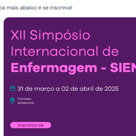
ba mais abaixo e se inscreva!