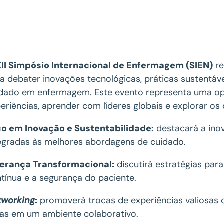
XII Simpósio Internacional de Enfermagem (SIEN)
re
a debater inovações tecnológicas, práticas sustentáv
dado em enfermagem. Este evento representa uma op
eriências, aprender com líderes globais e explorar os
co em Inovação e Sustentabilidade:
destacará a inov
egradas às melhores abordagens de cuidado.
derança Transformacional:
discutirá estratégias par
tínua e a segurança do paciente.
tworking
:
promoverá trocas de experiências valiosas c
as em um ambiente colaborativo.