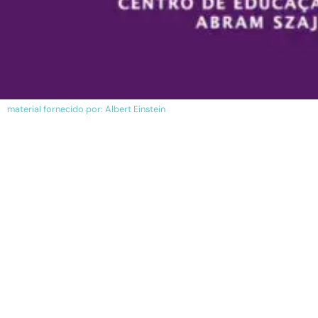
material fornecido por: Albert Einstein