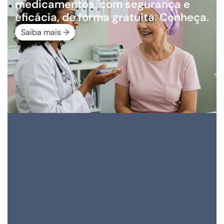
medicamentos, com segurança e
eficácia, de forma gratuita. Conheça.
Saiba mais →