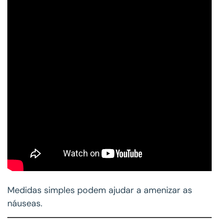
Medidas simples podem ajudar a amenizar as
náuseas.