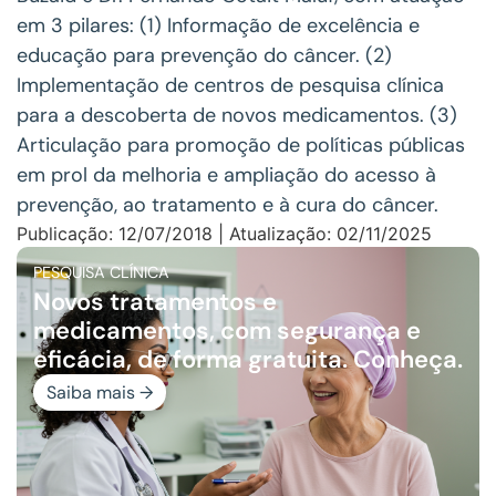
em 3 pilares: (1) Informação de excelência e
educação para prevenção do câncer. (2)
Implementação de centros de pesquisa clínica
para a descoberta de novos medicamentos. (3)
Articulação para promoção de políticas públicas
em prol da melhoria e ampliação do acesso à
prevenção, ao tratamento e à cura do câncer.
Publicação: 12/07/2018 | Atualização: 02/11/2025
PESQUISA CLÍNICA
Novos tratamentos e
medicamentos, com segurança e
eficácia, de forma gratuita. Conheça.
Saiba mais →