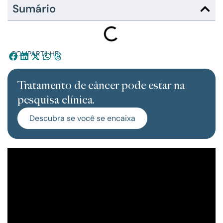
Sumário
COMPARTILHE:
Tratamento de câncer pode estar na
pesquisa clínica.
Descubra se você se encaixa