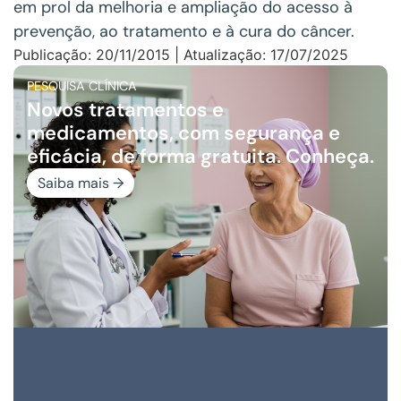
em prol da melhoria e ampliação do acesso à
prevenção, ao tratamento e à cura do câncer.
Publicação: 20/11/2015 | Atualização: 17/07/2025
PESQUISA CLÍNICA
Novos tratamentos e
medicamentos, com segurança e
eficácia, de forma gratuita. Conheça.
Saiba mais →