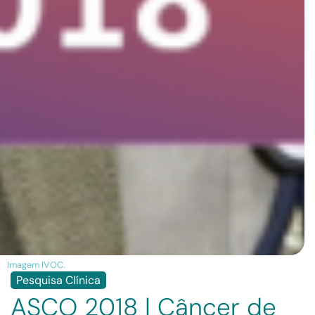
Imagem IVOC.
Pesquisa Clínica
ASCO 2018 | Câncer de