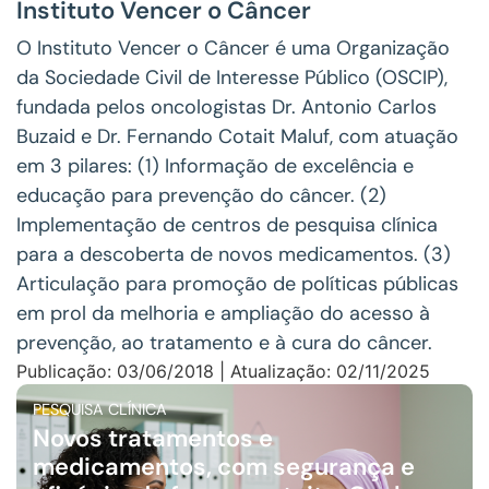
Instituto Vencer o Câncer
O Instituto Vencer o Câncer é uma Organização
da Sociedade Civil de Interesse Público (OSCIP),
fundada pelos oncologistas Dr. Antonio Carlos
Buzaid e Dr. Fernando Cotait Maluf, com atuação
em 3 pilares: (1) Informação de excelência e
educação para prevenção do câncer. (2)
Implementação de centros de pesquisa clínica
para a descoberta de novos medicamentos. (3)
Articulação para promoção de políticas públicas
em prol da melhoria e ampliação do acesso à
prevenção, ao tratamento e à cura do câncer.
Publicação: 03/06/2018 | Atualização: 02/11/2025
PESQUISA CLÍNICA
Novos tratamentos e
medicamentos, com segurança e