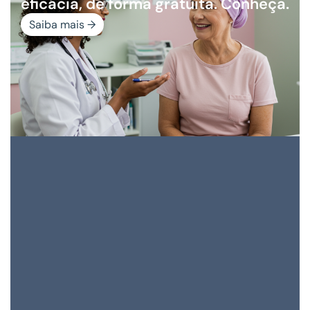
eficácia, de forma gratuita. Conheça.
Saiba mais →