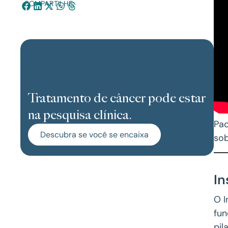
COMPARTILHE:
Tratamento de câncer pode estar
na pesquisa clínica.
Pa
Descubra se você se encaixa
sob
In
O I
fun
pil