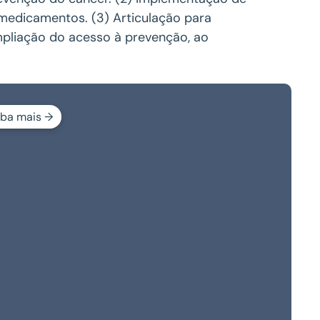
 medicamentos. (3) Articulação para
mpliação do acesso à prevenção, ao
iba mais →