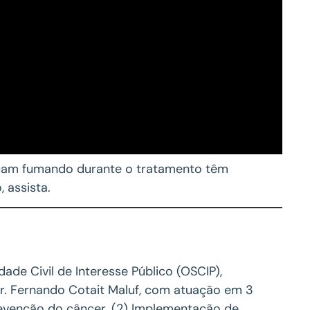
uam fumando durante o tratamento têm
 assista.
de Civil de Interesse Público (OSCIP),
Dr. Fernando Cotait Maluf, com atuação em 3
revenção do câncer. (2) Implementação de