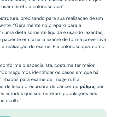
ro usam direto a colonoscopia”.
trutura, precisando para sua realização de um
sente. “Geralmente no preparo para a
m uma dieta somente líquida e usando laxantes,
 paciente em fazer o exame de forma preventiva
ta a realização do exame. E a colonoscopia, como
conforme o especialista, costuma ter maior
“Conseguimos identificar os casos em que há
aminhados para exame de imagem. É a
po de lesão precursora de câncer ou
pólipo
, por
as os estudos que submeteram populações aos
e oculto”.