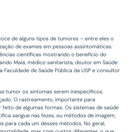
coce de alguns tipos de tumores – entre eles o
ização de exames em pessoas assintomáticas.
ências científicas mostrando o benefício do
nando Maia, médico sanitarista, doutor em Saúde
a Faculdade de Saúde Pública da USP e consultor
se tumor os sintomas serem inespecíficos.
ado. O rastreamento, importante para
r feito de algumas formas. Os sistemas de saúde
ntifica sangue nas fezes, ou métodos de imagem,
ens para cada um desses métodos. No geral,
rtalidade, mas com custos diferentes, o que