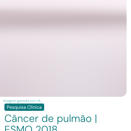
imagem gerada por IA.
Pesquisa Clínica
Câncer de pulmão |
ESMO 2018