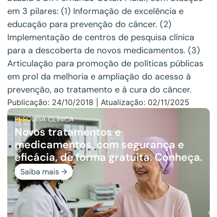
em 3 pilares: (1) Informação de excelência e
educação para prevenção do câncer. (2)
Implementação de centros de pesquisa clínica
para a descoberta de novos medicamentos. (3)
Articulação para promoção de políticas públicas
em prol da melhoria e ampliação do acesso à
prevenção, ao tratamento e à cura do câncer.
Publicação: 24/10/2018 | Atualização: 02/11/2025
PESQUISA CLÍNICA
Novos tratamentos e
medicamentos, com segurança e
eficácia, de forma gratuita. Conheça.
Saiba mais →