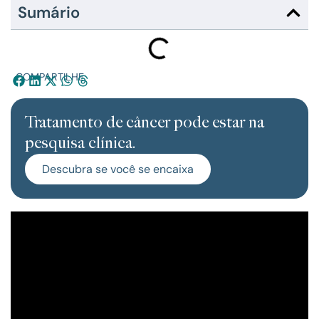
Sumário
COMPARTILHE:
Tratamento de câncer pode estar na
pesquisa clínica.
Descubra se você se encaixa