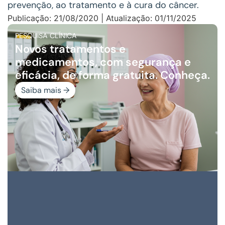
prevenção, ao tratamento e à cura do câncer.
Publicação: 21/08/2020 | Atualização: 01/11/2025
PESQUISA CLÍNICA
Novos tratamentos e
medicamentos, com segurança e
eficácia, de forma gratuita. Conheça.
Saiba mais →