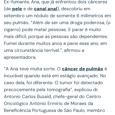
Ex-fumante, Ana, que já enfrentou dois cânceres
(de
pele
e de
canal anal
), descobriu em
setembro um nódulo de somente 6 milímetros em
seu pulmão. “Além de ser uma droga poderosa, (o
cigarro) pode matar pessoas. E parar é muito
mais difícil, porque as pessoas são dependentes.
Fumei durante muitos anos e parei esse ano, em
uma circunstância terrível.”, afirmou a
apresentadora.
“A Ana teve muita sorte. O
câncer de pulmão
é
incurável quando está em estágio avançado. No
caso dela, foi diferente. O tumor foi detectado
precocemente pela tomografia”, explicou dr.
Antonio Carlos Buzaid, chefe-geral do Centro
Oncológico Antônio Ermírio de Moraes da
Beneficência Portuguesa de São Paulo, membro