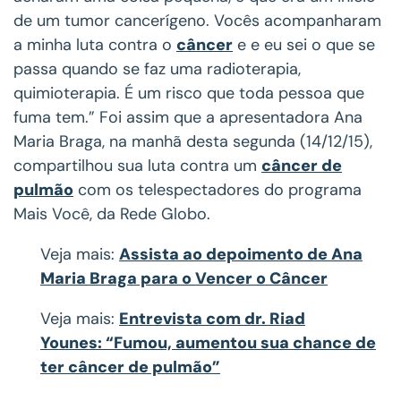
de um tumor cancerígeno. Vocês acompanharam
a minha luta contra o
câncer
e e eu sei o que se
passa quando se faz uma radioterapia,
quimioterapia. É um risco que toda pessoa que
fuma tem.” Foi assim que a apresentadora Ana
Maria Braga, na manhã desta segunda (14/12/15),
compartilhou sua luta contra um
câncer de
pulmão
com os telespectadores do programa
Mais Você, da Rede Globo.
Veja mais:
Assista ao depoimento de Ana
Maria Braga para o Vencer o Câncer
Veja mais:
Entrevista com dr. Riad
Younes: “Fumou, aumentou sua chance de
ter câncer de pulmão”