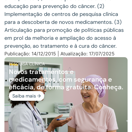
educação para prevenção do câncer. (2)
Implementação de centros de pesquisa clínica
para a descoberta de novos medicamentos. (3)
Articulação para promoção de políticas públicas
em prol da melhoria e ampliação do acesso à
prevenção, ao tratamento e à cura do câncer.
Publicação: 14/12/2015 | Atualização: 17/07/2025
PESQUISA CLÍNICA
Novos tratamentos e
medicamentos, com segurança e
eficácia, de forma gratuita. Conheça.
Saiba mais →