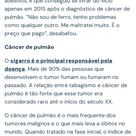
adesivos, e que conseguiu se livrar do vício
apenas em 2015 após o diagnóstico de câncer de
pulmão. “Não sou de ferro, tenho problemas
como qualquer outro. Me maltratei muito. É o
preço que pago”, desabafou.
Câncer de pulmão
O
cigarro é o principal responsável pela
doença
. Mais de 90% das pessoas que
desenvolvem o tumor fumam ou fumaram no
passado. A relação entre tabagismo e câncer de
pulmão é tão forte que esse tumor era
considerado raro até o início do século XX.
O câncer de pulmão é o mais frequente dos
tumores malignos e o que mais leva a óbitos no
mundo. Quando tratado na fase inicial, o índice de