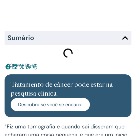
Sumário
COMPARTILHE:
Tratamento de câncer pode estar na
pesquisa clínica.
Descubra se você se encaixa
“Fiz uma tomografia e quando saí disseram que
acharam uma coisa pequena, e que era um início