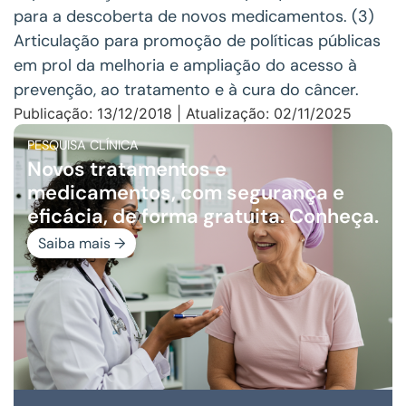
para a descoberta de novos medicamentos. (3)
Articulação para promoção de políticas públicas
em prol da melhoria e ampliação do acesso à
prevenção, ao tratamento e à cura do câncer.
Publicação: 13/12/2018 | Atualização: 02/11/2025
PESQUISA CLÍNICA
Novos tratamentos e
medicamentos, com segurança e
eficácia, de forma gratuita. Conheça.
Saiba mais →