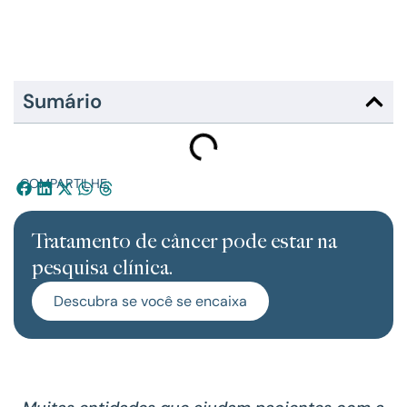
Sumário
COMPARTILHE:
Tratamento de câncer pode estar na
pesquisa clínica.
Descubra se você se encaixa