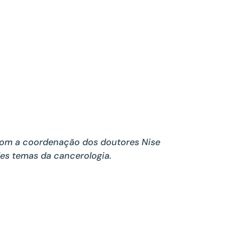
 com a coordenação dos doutores Nise
es temas da cancerologia.