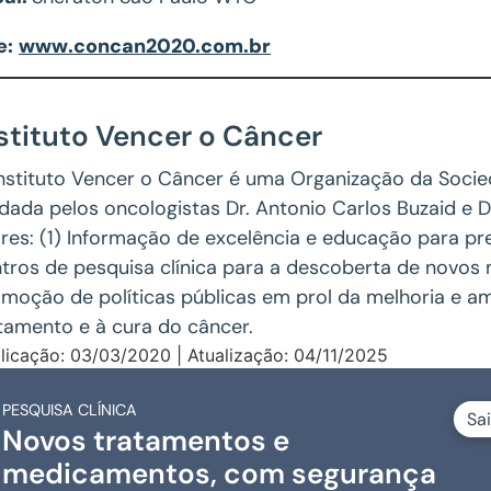
e:
www.concan2020.com.br
stituto Vencer o Câncer
nstituto Vencer o Câncer é uma Organização da Socieda
dada pelos oncologistas Dr. Antonio Carlos Buzaid e 
ares: (1) Informação de excelência e educação para p
tros de pesquisa clínica para a descoberta de novos
moção de políticas públicas em prol da melhoria e a
tamento e à cura do câncer.
licação: 03/03/2020 | Atualização: 04/11/2025
PESQUISA CLÍNICA
Sa
Novos tratamentos e
medicamentos, com segurança