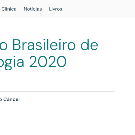
 Clínica
Notícias
Livros
 Brasileiro de
ogia 2020
 o Câncer