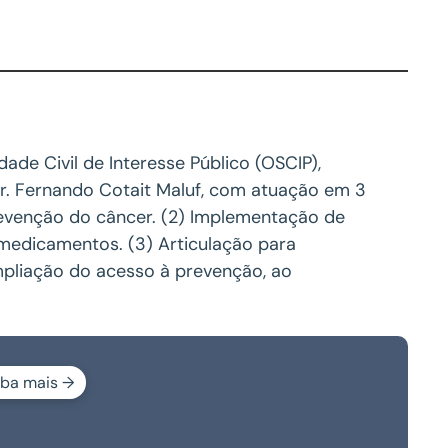
de Civil de Interesse Público (OSCIP),
Dr. Fernando Cotait Maluf, com atuação em 3
revenção do câncer. (2) Implementação de
 medicamentos. (3) Articulação para
mpliação do acesso à prevenção, ao
iba mais →