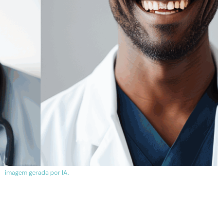
imagem gerada por IA.