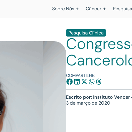
Sobre Nós
Câncer
Pesquisa
Pesquisa Clínica
Congresso
Cancerol
COMPARTILHE:
Escrito por: Instituto Vencer
3 de março de 2020