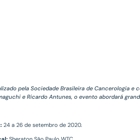
lizado pela Sociedade Brasileira de Cancerologia e
aguchi e Ricardo Antunes, o evento abordará grand
:
24 a 26 de setembro de 2020.
cal:
Sheraton São Paulo WTC