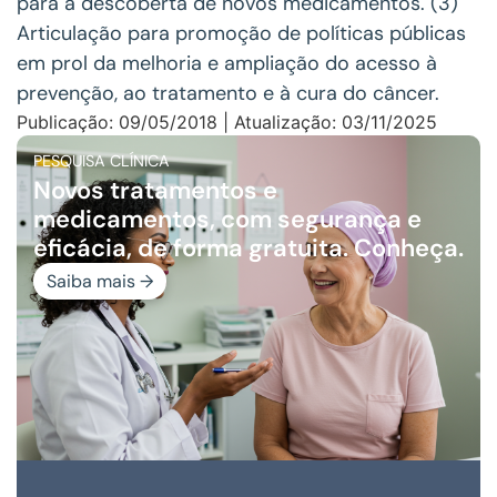
para a descoberta de novos medicamentos. (3)
Articulação para promoção de políticas públicas
em prol da melhoria e ampliação do acesso à
prevenção, ao tratamento e à cura do câncer.
Publicação: 09/05/2018 | Atualização: 03/11/2025
PESQUISA CLÍNICA
Novos tratamentos e
medicamentos, com segurança e
eficácia, de forma gratuita. Conheça.
Saiba mais →