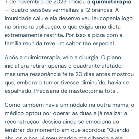
7 de novembro de 2023, iniciou a
quimioterapia
— quatro sessões vermelhas e 12 brancas. A
imunidade caiu e ela desenvolveu leucopenia logo
na primeira aplicação, o que exigiu uma dieta
extremamente restrita. Por isso a pizza com a
família reunida teve um sabor tão especial.
Após a quimioterapia, veio a cirurgia. O plano
inicial era retirar apenas o quadrante afetado,
mas uma ressonância feita 20 dias antes mostrou
que, embora o tumor tivesse diminuído, havia se
espalhado. Precisaria de mastectomia total.
Como também havia um nódulo na outra mama, o
médico optou por operar as duas e já realizar a
reconstrução. Jéssica ainda se emociona ao
lembrar do momento em que acordou: “Quando
abri os olhos, vi meu marido me olhando e ele