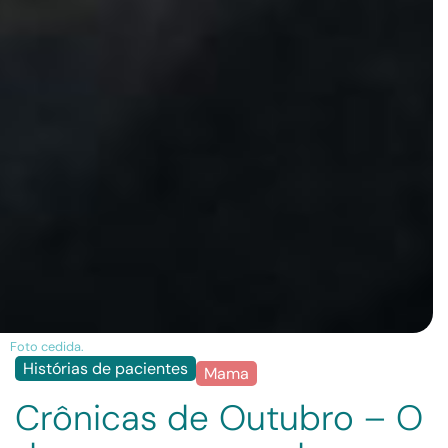
Foto cedida.
Histórias de pacientes
Mama
Crônicas de Outubro – O