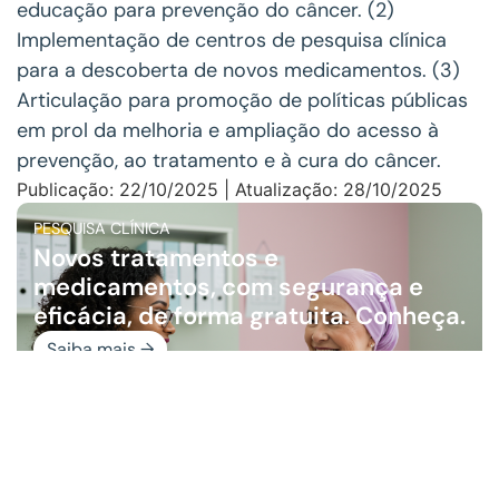
educação para prevenção do câncer. (2)
Implementação de centros de pesquisa clínica
para a descoberta de novos medicamentos. (3)
Articulação para promoção de políticas públicas
em prol da melhoria e ampliação do acesso à
prevenção, ao tratamento e à cura do câncer.
Publicação: 22/10/2025 | Atualização: 28/10/2025
PESQUISA CLÍNICA
Novos tratamentos e
medicamentos, com segurança e
eficácia, de forma gratuita. Conheça.
Saiba mais →