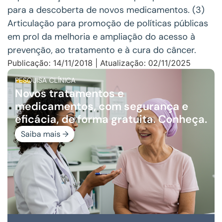
para a descoberta de novos medicamentos. (3)
Articulação para promoção de políticas públicas
em prol da melhoria e ampliação do acesso à
prevenção, ao tratamento e à cura do câncer.
Publicação: 14/11/2018 | Atualização: 02/11/2025
PESQUISA CLÍNICA
Novos tratamentos e
medicamentos, com segurança e
eficácia, de forma gratuita. Conheça.
Saiba mais →