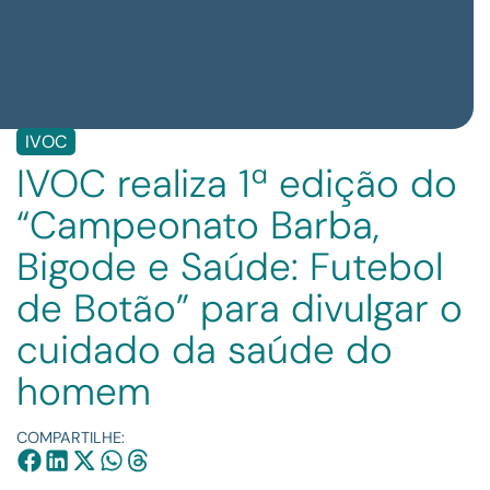
IVOC
IVOC realiza 1ª edição do
“Campeonato Barba,
Bigode e Saúde: Futebol
de Botão” para divulgar o
cuidado da saúde do
homem
COMPARTILHE: