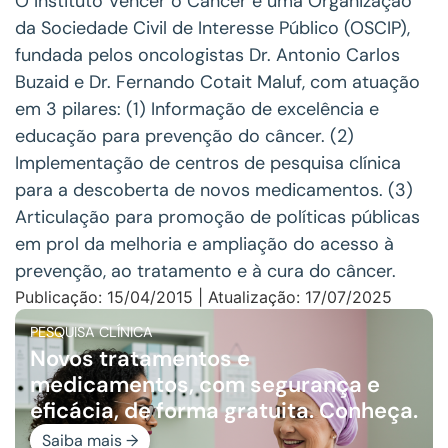
O Instituto Vencer o Câncer é uma Organização
da Sociedade Civil de Interesse Público (OSCIP),
fundada pelos oncologistas Dr. Antonio Carlos
Buzaid e Dr. Fernando Cotait Maluf, com atuação
em 3 pilares: (1) Informação de excelência e
educação para prevenção do câncer. (2)
Implementação de centros de pesquisa clínica
para a descoberta de novos medicamentos. (3)
Articulação para promoção de políticas públicas
em prol da melhoria e ampliação do acesso à
prevenção, ao tratamento e à cura do câncer.
Publicação: 15/04/2015 | Atualização: 17/07/2025
PESQUISA CLÍNICA
Novos tratamentos e
medicamentos, com segurança e
eficácia, de forma gratuita. Conheça.
Saiba mais →