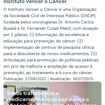
Instituto Vencer o Câncer
O Instituto Vencer o Câncer é uma Organização
da Sociedade Civil de Interesse Público (OSCIP),
fundada pelos oncologistas Dr. Antonio Carlos
Buzaid e Dr. Fernando Cotait Maluf, com atuação
em 3 pilares: (1) Informação de excelência e
educação para prevenção do câncer. (2)
Implementação de centros de pesquisa clínica
para a descoberta de novos medicamentos. (3)
Articulação para promoção de políticas públicas
em prol da melhoria e ampliação do acesso à
prevenção, ao tratamento e à cura do câncer.
Publicação: 27/06/2022 | Atualização: 18/07/2025
PESQUISA CLÍNICA
Novos tratamentos e
medicamentos, com segurança e