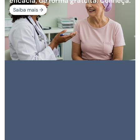
eficácia, de forma gratuita. Conheça.
Saiba mais →