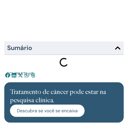
Sumário
COMPARTILHE:
Tratamento de câncer pode estar na
pesquisa clínica.
Descubra se você se encaixa