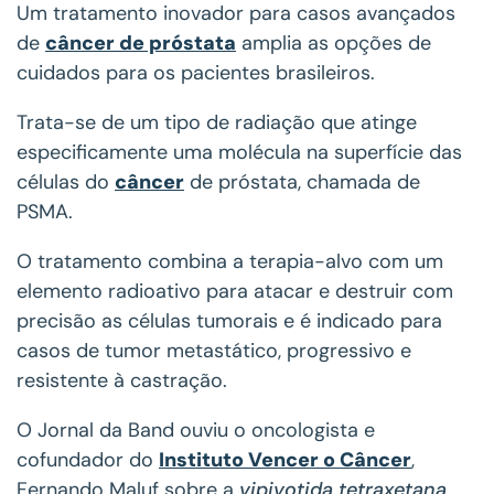
Um tratamento inovador para casos avançados
de
câncer de próstata
amplia as opções de
cuidados para os pacientes brasileiros.
Trata-se de um tipo de radiação que atinge
especificamente uma molécula na superfície das
células do
câncer
de próstata, chamada de
PSMA.
O tratamento combina a terapia-alvo com um
elemento radioativo para atacar e destruir com
precisão as células tumorais e é indicado para
casos de tumor metastático, progressivo e
resistente à castração.
O Jornal da Band ouviu o oncologista e
cofundador do
Instituto Vencer o Câncer
,
Fernando Maluf sobre a
vipivotida tetraxetana