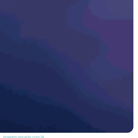
Imagem gerada com IA.