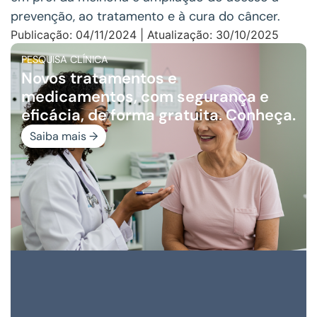
prevenção, ao tratamento e à cura do câncer.
Publicação: 04/11/2024 | Atualização: 30/10/2025
PESQUISA CLÍNICA
Novos tratamentos e
medicamentos, com segurança e
eficácia, de forma gratuita. Conheça.
Saiba mais →