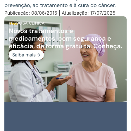
prevenção, ao tratamento e à cura do câncer.
Publicação: 08/06/2015 | Atualização: 17/07/2025
PESQUISA CLÍNICA
Novos tratamentos e
medicamentos, com segurança e
eficácia, de forma gratuita. Conheça.
Saiba mais →