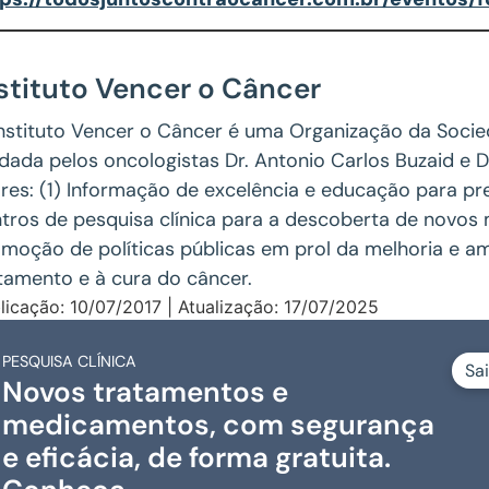
stituto Vencer o Câncer
nstituto Vencer o Câncer é uma Organização da Socieda
dada pelos oncologistas Dr. Antonio Carlos Buzaid e 
ares: (1) Informação de excelência e educação para p
tros de pesquisa clínica para a descoberta de novos
moção de políticas públicas em prol da melhoria e a
tamento e à cura do câncer.
licação: 10/07/2017 | Atualização: 17/07/2025
PESQUISA CLÍNICA
Sa
Novos tratamentos e
medicamentos, com segurança
e eficácia, de forma gratuita.