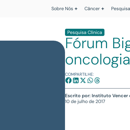
Sobre Nós
Câncer
Pesquisa
Pesquisa Clínica
Fórum Bi
oncologia
COMPARTILHE:
Escrito por: Instituto Vencer
10 de julho de 2017