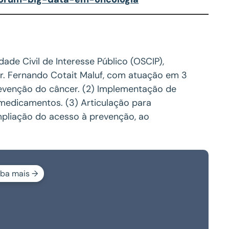
de Civil de Interesse Público (OSCIP),
Dr. Fernando Cotait Maluf, com atuação em 3
revenção do câncer. (2) Implementação de
 medicamentos. (3) Articulação para
mpliação do acesso à prevenção, ao
iba mais →