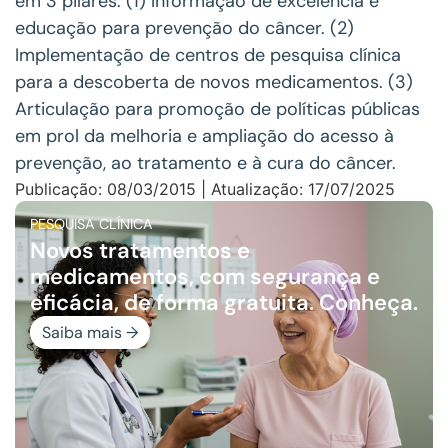
em 3 pilares: (1) Informação de excelência e
educação para prevenção do câncer. (2)
Implementação de centros de pesquisa clínica
para a descoberta de novos medicamentos. (3)
Articulação para promoção de políticas públicas
em prol da melhoria e ampliação do acesso à
prevenção, ao tratamento e à cura do câncer.
Publicação: 08/03/2015 | Atualização: 17/07/2025
PESQUISA CLÍNICA
Novos tratamentos e
medicamentos, com segurança e
eficácia, de forma gratuita. Conheça.
Saiba mais →