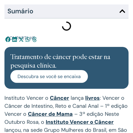
Sumário
COMPARTILHE:
Tratamento de câncer pode estar na
pesquisa clínica.
Descubra se você se encaixa
Instituto Vencer o
Câncer
lança
livros
: Vencer o
Câncer de Intestino, Reto e Canal Anal – 1ª edição
Vencer o
Câncer de Mama
– 3ª edição Neste
Outubro Rosa, o
Instituto Vencer o Câncer
lançou, na sede Grupo Mulheres do Brasil, em São