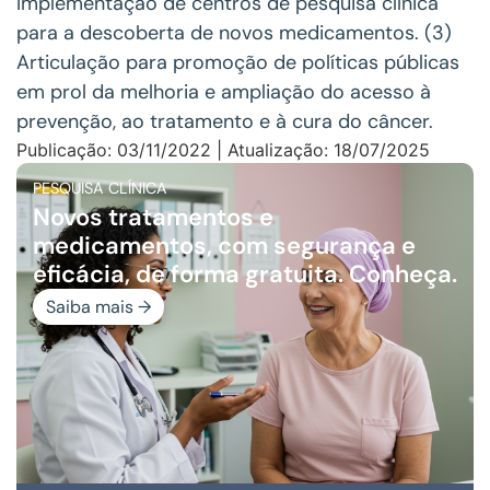
Implementação de centros de pesquisa clínica
para a descoberta de novos medicamentos. (3)
Articulação para promoção de políticas públicas
em prol da melhoria e ampliação do acesso à
prevenção, ao tratamento e à cura do câncer.
Publicação: 03/11/2022 | Atualização: 18/07/2025
PESQUISA CLÍNICA
Novos tratamentos e
medicamentos, com segurança e
eficácia, de forma gratuita. Conheça.
Saiba mais →