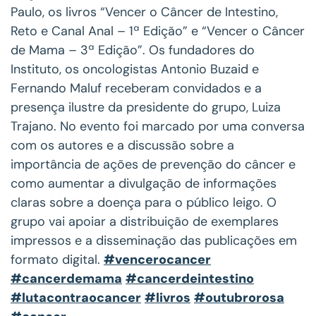
Paulo, os livros “Vencer o Câncer de Intestino,
Reto e Canal Anal – 1ª Edição” e “Vencer o Câncer
de Mama – 3ª Edição”. Os fundadores do
Instituto, os oncologistas Antonio Buzaid e
Fernando Maluf receberam convidados e a
presença ilustre da presidente do grupo, Luiza
Trajano. No evento foi marcado por uma conversa
com os autores e a discussão sobre a
importância de ações de prevenção do câncer e
como aumentar a divulgação de informações
claras sobre a doença para o público leigo. O
grupo vai apoiar a distribuição de exemplares
impressos e a disseminação das publicações em
formato digital.
#vencerocancer
#cancerdemama
#cancerdeintestino
#lutacontraocancer
#livros
#outubrorosa