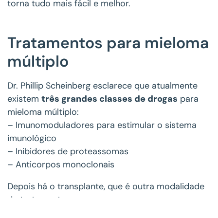
torna tudo mais fácil e melhor.
Tratamentos para mieloma
múltiplo
Dr. Phillip Scheinberg esclarece que atualmente
existem
três grandes classes de drogas
para
mieloma múltiplo:
– Imunomoduladores para estimular o sistema
imunológico
– Inibidores de proteassomas
– Anticorpos monoclonais
Depois há o transplante, que é outra modalidade
de tratamento.