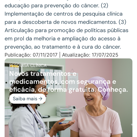
educação para prevenção do câncer. (2)
Implementação de centros de pesquisa clínica
para a descoberta de novos medicamentos. (3)
Articulação para promoção de políticas públicas
em prol da melhoria e ampliação do acesso à
prevenção, ao tratamento e à cura do câncer.
Publicação: 07/11/2017 | Atualização: 17/07/2025
PESQUISA CLÍNICA
Novos tratamentos e
medicamentos, com segurança e
eficácia, de forma gratuita. Conheça.
Saiba mais →