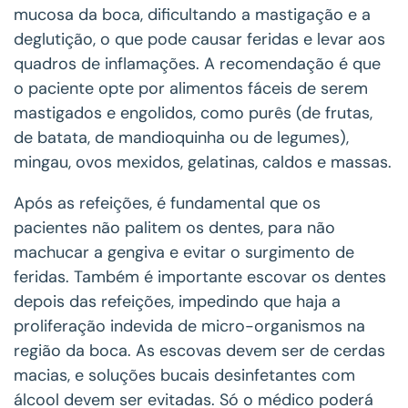
mucosa da boca, dificultando a mastigação e a
deglutição, o que pode causar feridas e levar aos
quadros de inflamações. A recomendação é que
o paciente opte por alimentos fáceis de serem
mastigados e engolidos, como purês (de frutas,
de batata, de mandioquinha ou de legumes),
mingau, ovos mexidos, gelatinas, caldos e massas.
Após as refeições, é fundamental que os
pacientes não palitem os dentes, para não
machucar a gengiva e evitar o surgimento de
feridas. Também é importante escovar os dentes
depois das refeições, impedindo que haja a
proliferação indevida de micro-organismos na
região da boca. As escovas devem ser de cerdas
macias, e soluções bucais desinfetantes com
álcool devem ser evitadas. Só o médico poderá