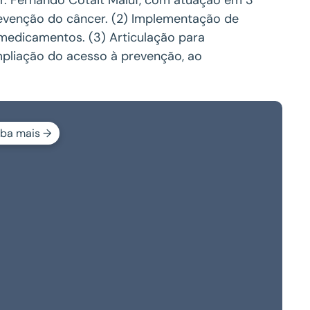
revenção do câncer. (2) Implementação de
 medicamentos. (3) Articulação para
mpliação do acesso à prevenção, ao
iba mais →