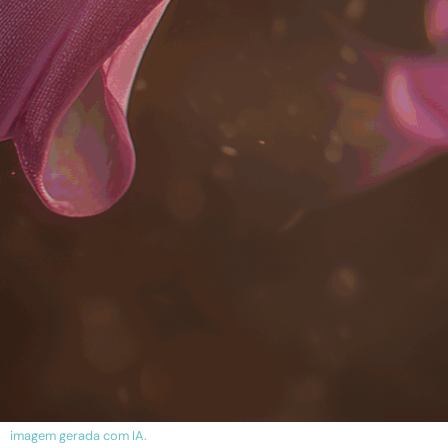
imagem gerada com IA.