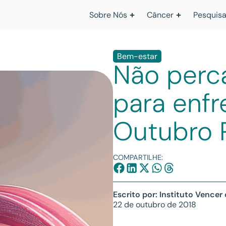
Sobre Nós
Câncer
Pesquisa
Bem-estar
Não perc
para enfr
Outubro 
COMPARTILHE:
Escrito por: Instituto Vencer
22 de outubro de 2018