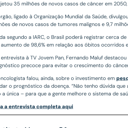
jetou 35 milhões de novos casos de câncer em 2050
rgão, ligado à Organização Mundial da Saúde, divulgo
hões de novos casos de tumores malignos e 9,7 milhõ
da segundo a IARC, o Brasil poderá registrar cerca 
aumento de 98,6% em relação aos óbitos ocorridos 
entrevista à TV Jovem Pan, Fernando Maluf destacou
gnóstico precoce para evitar o crescimento do cânce
ncologista falou, ainda, sobre o investimento em
pesq
ar o prognóstico da doença. “Não tenho dúvida que
 a única – para que a gente melhore o sistema de saú
a a entrevista completa aqui