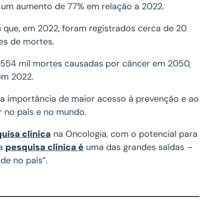
, um aumento de 77% em relação a 2022.
u que, em 2022, foram registrados cerca de 20
es de mortes.
de 554 mil mortes causadas por câncer em 2050,
em 2022.
 a importância de maior acesso à prevenção e ao
r no país e no mundo.
uisa clínica
na Oncologia, com o potencial para
 a
pesquisa clínica é
uma das grandes saídas –
de no país”.