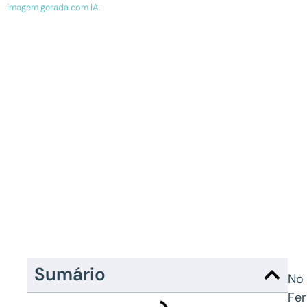
imagem gerada com IA.
Sumário
No 
Fer