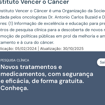
stituto Vencer o Câncer
nstituto Vencer o Câncer é uma Organização da Socieda
dada pelos oncologistas Dr. Antonio Carlos Buzaid e 
ares: (1) Informação de excelência e educação para p
tros de pesquisa clínica para a descoberta de novos
moção de políticas públicas em prol da melhoria e a
tamento e à cura do câncer.
licação: 05/02/2024 | Atualização: 30/10/2025
PESQUISA CLÍNICA
Sa
Novos tratamentos e
medicamentos, com segurança
e eficácia, de forma gratuita.
Conheça.