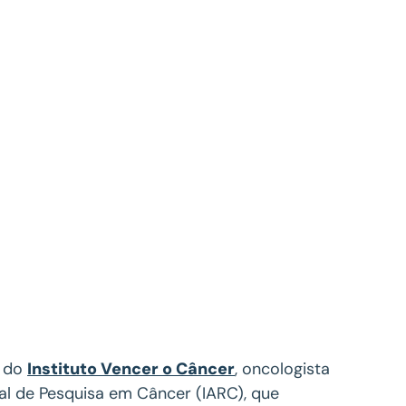
r do
Instituto Vencer o Câncer
, oncologista
l de Pesquisa em Câncer (IARC), que