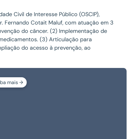
de Civil de Interesse Público (OSCIP),
Dr. Fernando Cotait Maluf, com atuação em 3
revenção do câncer. (2) Implementação de
 medicamentos. (3) Articulação para
mpliação do acesso à prevenção, ao
iba mais →