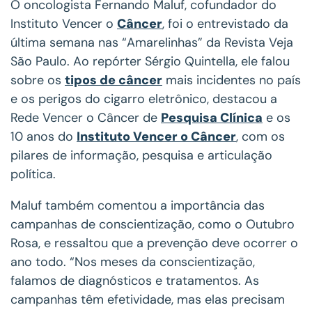
O oncologista Fernando Maluf, cofundador do
Instituto Vencer o
Câncer
, foi o entrevistado da
última semana nas “Amarelinhas” da Revista Veja
São Paulo. Ao repórter Sérgio Quintella, ele falou
sobre os
tipos de câncer
mais incidentes no país
e os perigos do cigarro eletrônico, destacou a
Rede Vencer o Câncer de
Pesquisa Clínica
e os
10 anos do
Instituto Vencer o Câncer
, com os
pilares de informação, pesquisa e articulação
política.
Maluf também comentou a importância das
campanhas de conscientização, como o Outubro
Rosa, e ressaltou que a prevenção deve ocorrer o
ano todo. “Nos meses da conscientização,
falamos de diagnósticos e tratamentos. As
campanhas têm efetividade, mas elas precisam