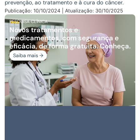
prevenção, ao tratamento e à cura do câncer.
Publicação: 10/10/2024 | Atualização: 30/10/2025
PESQUISA CLÍNICA
Novos tratamentos e
medicamentos, com segurança e
eficácia, de forma gratuita. Conheça.
Saiba mais →