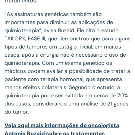
tratamentos.
“As assinaturas genéticas também são
importantes para diminuir as aplicações de
quimioterapia”, avisa Buzaid. Ele cita o estudo
TAILORX, FASE III, que demonstrou que para alguns
tipos de tumores em estágio inicial, em muitos
casos, após a cirurgia não é necessário o uso de
quimioterapia. Com um exame genético os
médicos podem avaliar a possibilidade de tratar a
paciente com terapia hormonal, que apresenta
menos efeitos colaterais. Segundo o estudo, a
quimioterapia pode ser evitada em cerca de 70%
dos casos, considerando uma análise de 21 genes
do tumor.
Veja
aqui
mais informações do oncologista
Antonio Buzaid sobre os tratamentos