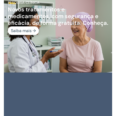
PESQUISA CLÍNICA
Novos tratamentos e
medicamentos, com segurança e
eficácia, de forma gratuita. Conheça.
Saiba mais →