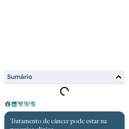
Sumário
COMPARTILHE:
Tratamento de câncer pode estar na