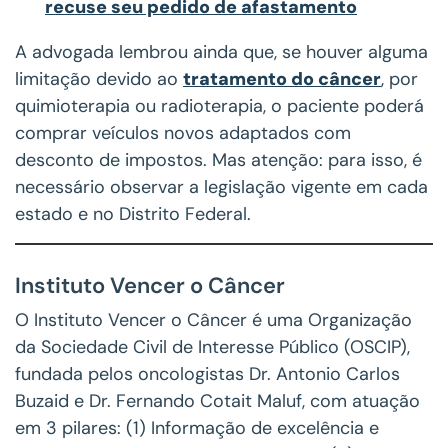
recuse seu pedido de afastamento
A advogada lembrou ainda que, se houver alguma
limitação devido ao
tratamento do câncer
, por
quimioterapia ou radioterapia, o paciente poderá
comprar veículos novos adaptados com
desconto de impostos. Mas atenção: para isso, é
necessário observar a legislação vigente em cada
estado e no Distrito Federal.
Instituto Vencer o Câncer
O Instituto Vencer o Câncer é uma Organização
da Sociedade Civil de Interesse Público (OSCIP),
fundada pelos oncologistas Dr. Antonio Carlos
Buzaid e Dr. Fernando Cotait Maluf, com atuação
em 3 pilares: (1) Informação de excelência e