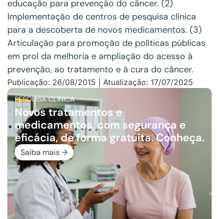
educação para prevenção do câncer. (2)
Implementação de centros de pesquisa clínica
para a descoberta de novos medicamentos. (3)
Articulação para promoção de políticas públicas
em prol da melhoria e ampliação do acesso à
prevenção, ao tratamento e à cura do câncer.
Publicação: 26/08/2015 | Atualização: 17/07/2025
PESQUISA CLÍNICA
Novos tratamentos e
medicamentos, com segurança e
eficácia, de forma gratuita. Conheça.
Saiba mais →